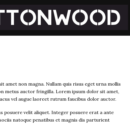
sit amet non magna. Nullam quis risus eget urna mollis
on metus auctor fringilla. Lorem ipsum dolor sit amet,
 lacus vel augue laoreet rutrum faucibus dolor auctor.
 posuere velit aliquet. Integer posuere erat a ante
 sociis natoque penatibus et magnis dis parturient