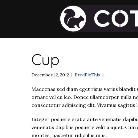
Cup
December 12, 2012
|
FredFixThis
|
Maecenas sed diam eget risus varius blandit 
ornare vel eu leo. Donec ullamcorper nulla n
consectetur adipiscing elit. Vivamus sagittis
Integer posuere erat a ante venenatis dapibus
venenatis dapibus posuere velit aliquet. Cum
montes, nascetur ridiculus mus.